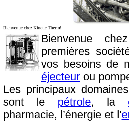
Bienvenue chez Kinetic Therm!
Bienvenue che
premières socié
vos besoins de m
éjecteur
ou pompe 
Les principaux domaines 
sont le
pétrole
, la
pharmacie, l’énergie et l’
e